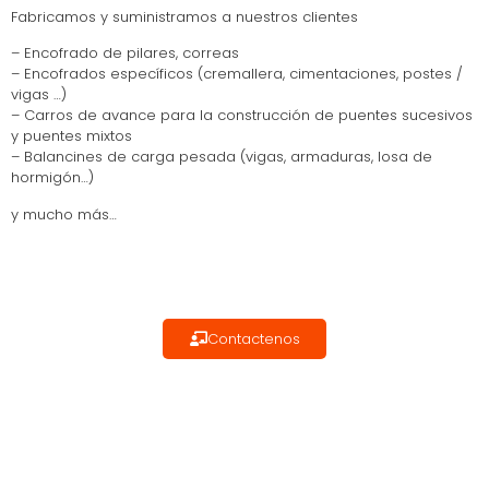
Fabricamos y suministramos a nuestros clientes
– Encofrado de pilares, correas
– Encofrados específicos (cremallera, cimentaciones, postes /
vigas …)
– Carros de avance para la construcción de puentes sucesivos
y puentes mixtos
– Balancines de carga pesada (vigas, armaduras, losa de
hormigón…)
y mucho más…
Contactenos