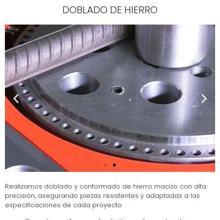
DOBLADO DE HIERRO
Realizamos doblado y conformado de hierro macizo con alta
precisión, asegurando piezas resistentes y adaptadas a las
especificaciones de cada proyecto.