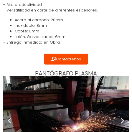
– Alta productividad
– Versatilidad en corte de diferentes espesores.
Acero al carbono: 20mm
Inoxidable: 8mm
Cobre: 6mm
Latón, Galvanizados: 6mm
– Entrega inmediata en Obra.
Contactenos
PANTÓGRAFO PLASMA