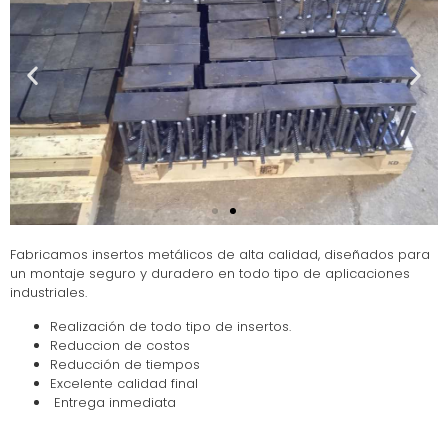
Fabricamos insertos metálicos de alta calidad, diseñados para
un montaje seguro y duradero en todo tipo de aplicaciones
industriales.
Realización de todo tipo de insertos.
Reduccion de costos
Reducción de tiempos
Excelente calidad final
Entrega inmediata