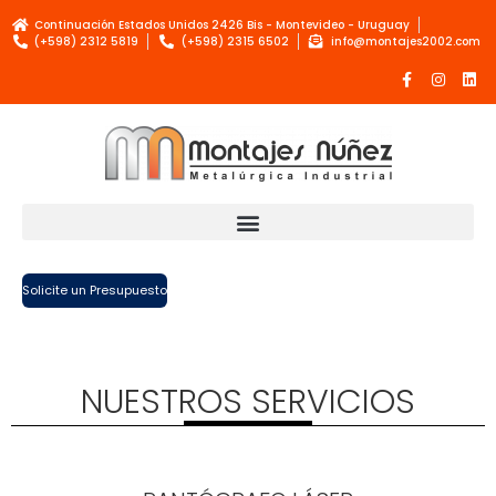
Continuación Estados Unidos 2426 Bis - Montevideo - Uruguay
(+598) 2312 5819
(+598) 2315 6502
info@montajes2002.com
Solicite un Presupuesto
NUESTROS SERVICIOS